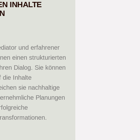
EN INHALTE
N
ediator und erfahrener
hnen einen strukturierten
hren Dialog. Sie können
 die Inhalte
eichen sie nachhaltige
nvernehmliche Planungen
rfolgreiche
ransformationen.