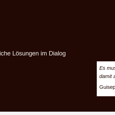
reiche Lösungen im Dialog
Es mus
damit a
Guise