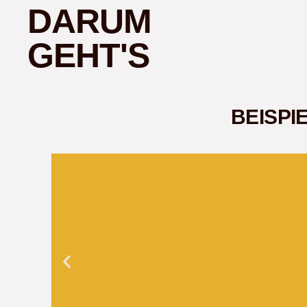
DARUM
GEHT'S
BEISPI