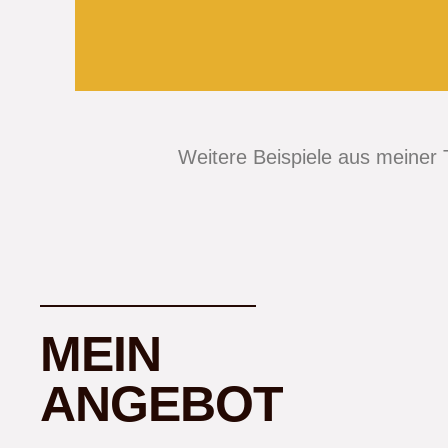
ERFOLGRIECHE 
Weitere Beispiele aus meiner 
Bessere Zusammenarbei
Mitarbeitern durch Kläru
Lösun
MEIN
ANGEBOT