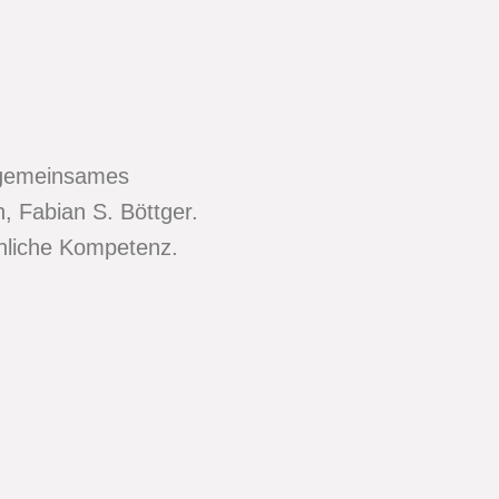
, gemeinsames
, Fabian S. Böttger.
achliche Kompetenz.