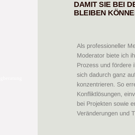
DAMIT SIE BEI D
BLEIBEN KÖNNE
Als professioneller M
Moderator biete ich i
Prozess und fördere i
sich dadurch ganz auf
konzentrieren. So err
Konfliktlösungen, ei
bei Projekten sowie e
Veränderungen und T