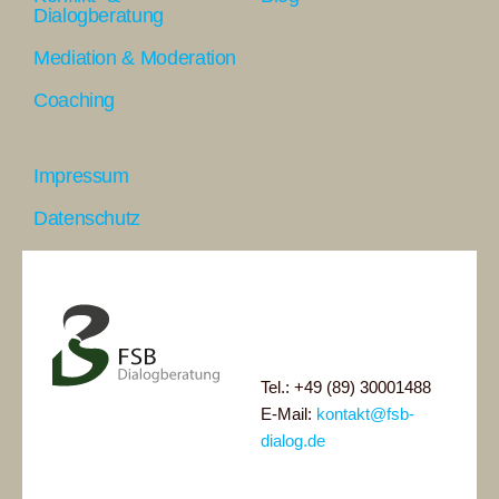
Dialogberatung
Mediation & Moderation
Coaching
Impressum
Datenschutz
Tel.: +49 (89) 30001488
E-Mail:
kontakt@fsb-
dialog.de